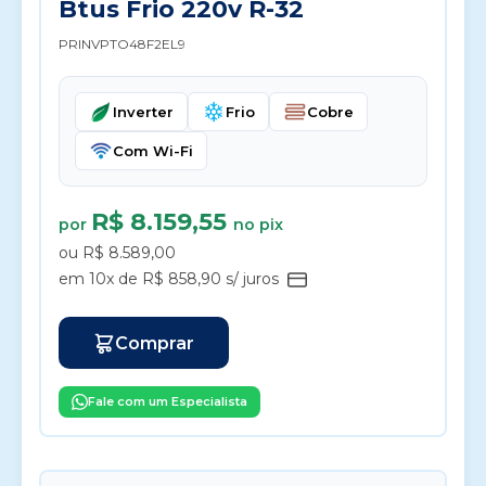
Btus Frio 220v R-32
PRINVPTO48F2EL9
Inverter
Frio
Cobre
Com Wi-Fi
R$ 8.159,55
por
no pix
ou R$ 8.589,00
em 10x de R$ 858,90 s/ juros
Comprar
Fale com um Especialista