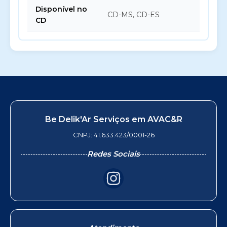
Disponível no
CD-MS, CD-ES
CD
Be Delik'Ar Serviços em AVAC&R
CNPJ: 41.633.423/0001-26
Redes Sociais