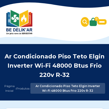
0
Ar Condicionado Piso Teto Elgin
Inverter Wi-Fi 48000 Btus Frio
220v R-32
Página
Ar Condicionado Piso Teto Elgin Inverter
›
›
Produtos
Inicial
Wi-Fi 48000 Btus Frio 220v R-32