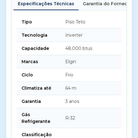
Especificações Técnicas
Garantia do Fornecedor
Tipo
Piso Teto
Tecnologia
Inverter
Capacidade
48.000 btus
Marcas
Elgin
Ciclo
Frio
Climatiza até
64 m
Garantia
3 anos
Gás
R-32
Refrigerante
Classificação