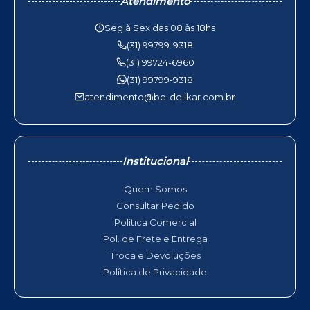
Atendimento
Seg à Sex das 08 às 18hs
(31) 99799-9318
(31) 99724-6960
(31) 99799-9318
atendimento@be-delikar.com.br
Institucional
Quem Somos
Consultar Pedido
Política Comercial
Pol. de Frete e Entrega
Troca e Devoluções
Política de Privacidade