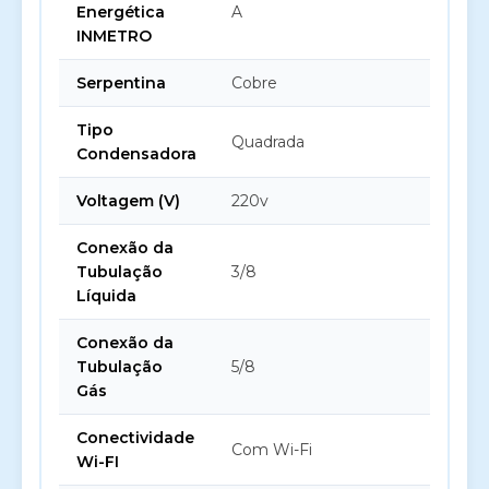
Energética
A
INMETRO
Serpentina
Cobre
Tipo
Quadrada
Condensadora
Voltagem (V)
220v
Conexão da
Tubulação
3/8
Líquida
Conexão da
Tubulação
5/8
Gás
Conectividade
Com Wi-Fi
Wi-FI