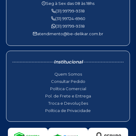
Seg à Sex das 08 às 18hs
(31) 99799-9318
(31) 99724-6960
(31) 99799-9318
atendimento@be-delikar.com.br
Institucional
Quem Somos
Consultar Pedido
Política Comercial
Pol. de Frete e Entrega
Troca e Devoluções
Política de Privacidade