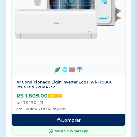
Ar Condicionado Elgin Inverter Eco II Wi-Fi 9000
Btus Frio 220v R-32
R$ 1.809,00
-5% PIX
ou R$ 1.904,21
em 10x de R$ 190,42 s/ juros
Comprar
Fale pelo WhatsApp