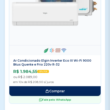
Ar Condicionado Elgin Inverter Eco III Wi-Fi 9000
Btus Quente e Frio 220v R-32
R$ 1.984,55
-5% PIX
ou R$ 2.089,00
em 10x de R$ 208,90 s/ juros
Comprar
Fale pelo WhatsApp