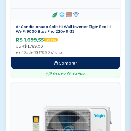
Ar Condicionado Split Hi Wall Inverter Elgin Eco III
Wi-Fi 9000 Btus Frio 220v R-32
R$ 1.699,55
-5% PIX
ou R$ 1.789,00
em 10x de R$ 178,90 s/ juros
Comprar
Fale pelo WhatsApp