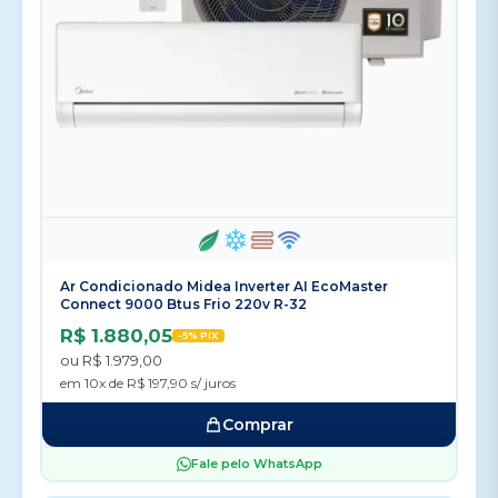
Ar Condicionado Midea Inverter AI EcoMaster
Connect 9000 Btus Frio 220v R-32
R$ 1.880,05
-5% PIX
ou R$ 1.979,00
em 10x de R$ 197,90 s/ juros
Comprar
Fale pelo WhatsApp