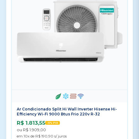
Ar Condicionado Split Hi Wall Inverter Hisense Hi-
Efficiency Wi-Fi 9000 Btus Frio 220v R-32
R$ 1.813,55
-5% PIX
ou R$ 1.909,00
em 10x de R$ 190,90 s/ juros