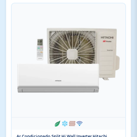
Ar Condicionado Split Hi Wall Inverter Hitachi