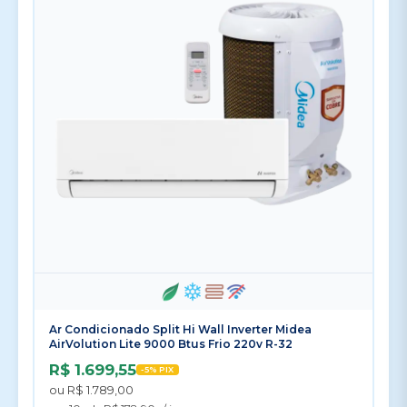
Ar Condicionado Split Hi Wall Inverter Midea
AirVolution Lite 9000 Btus Frio 220v R-32
R$ 1.699,55
-5% PIX
ou R$ 1.789,00