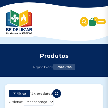
0
Produtos
›
Página Inicial
Produtos
Filtrar
124 produtos
Ordenar: