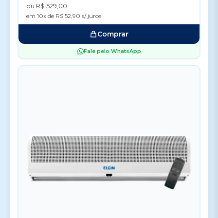
ou R$ 529,00
em 10x de R$ 52,90 s/ juros
Comprar
Fale pelo WhatsApp