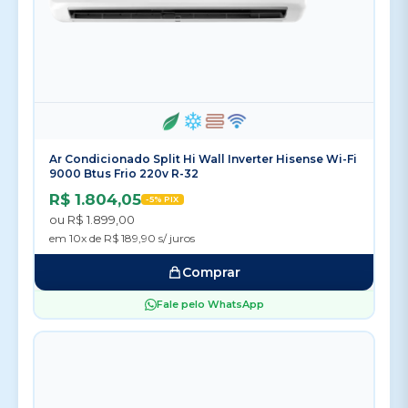
Ar Condicionado Split Hi Wall Inverter Hisense Wi-Fi
9000 Btus Frio 220v R-32
R$ 1.804,05
-5% PIX
ou R$ 1.899,00
em 10x de R$ 189,90 s/ juros
Comprar
Fale pelo WhatsApp