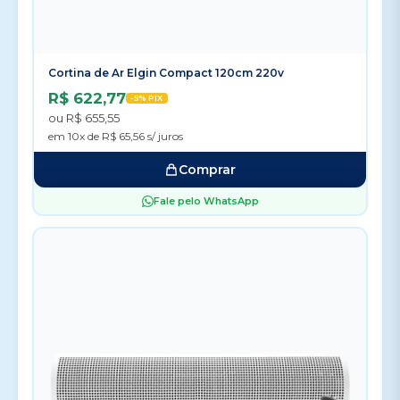
Cortina de Ar Elgin Compact 120cm 220v
R$ 622,77
-5% PIX
ou R$ 655,55
em 10x de R$ 65,56 s/ juros
Comprar
Fale pelo WhatsApp