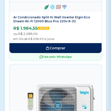
Ar Condicionado Split Hi Wall Inverter Elgin Eco
Dream Wi-Fi 12000 Btus Frio 220v R-32
R$ 1.984,55
-5% PIX
ou R$ 2.089,00
em 10x de R$ 208,90 s/ juros
Comprar
Fale pelo WhatsApp