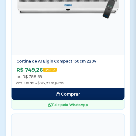
Cortina de Ar Elgin Compact 150cm 220v
R$ 749,26
-5% PIX
ou R$ 788,69
em 10x de R$ 78,87 s/ juros
Comprar
Fale pelo WhatsApp