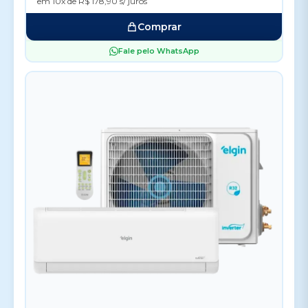
em 10x de R$ 178,90 s/ juros
Comprar
Fale pelo WhatsApp