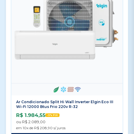
Ar Condicionado Split Hi Wall Inverter Elgin Eco III
Wi-Fi 12000 Btus Frio 220v R-32
R$ 1.984,55
-5% PIX
ou R$ 2.089,00
em 10x de R$ 208,90 s/ juros