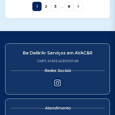
1
2
3
...
8
Be Delik'Ar Serviços em AVAC&R
CNPJ: 41.633.423/0001-26
Redes Sociais
Atendimento