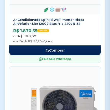
Ar Condicionado Split Hi Wall Inverter Midea
AirVolution Lite 12000 Btus Frio 220v R-32
R$ 1.870,55
-5% PIX
ou R$ 1.969,00
em 10x de R$ 196,90 s/ juros
Comprar
Fale pelo WhatsApp