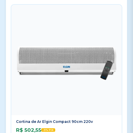
Cortina de Ar Elgin Compact 90cm 220v
R$ 502,55
-5% PIX