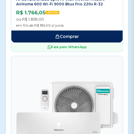
AirHome 600 Wi-Fi 9000 Btus Frio 220v R-32
R$ 1.766,05
-5% PIX
ou R$ 1.859,00
em 10x de R$ 185,90 s/ juros
Comprar
Fale pelo WhatsApp