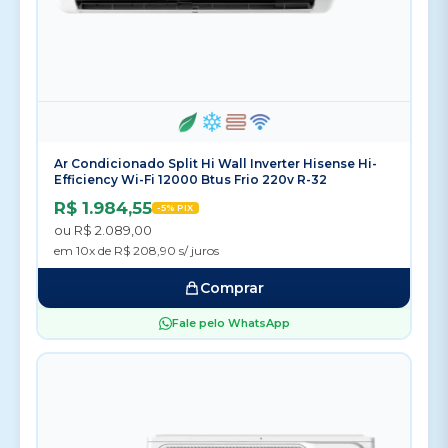
Ar Condicionado Split Hi Wall Inverter Hisense Hi-
Efficiency Wi-Fi 12000 Btus Frio 220v R-32
R$ 1.984,55
-5% PIX
ou R$ 2.089,00
em 10x de R$ 208,90 s/ juros
Comprar
Fale pelo WhatsApp