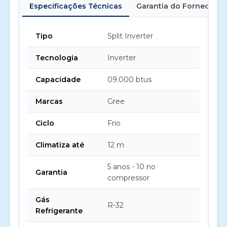
Especificações Técnicas
Garantia do Fornecedor
Tipo
Split Inverter
Tecnologia
Inverter
Capacidade
09.000 btus
Marcas
Gree
Ciclo
Frio
Climatiza até
12 m
5 anos - 10 no
Garantia
compressor
Gás
R-32
Refrigerante