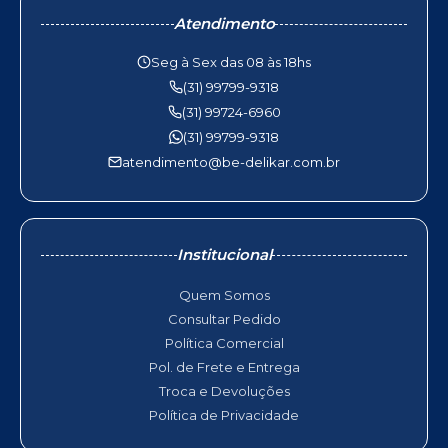
Atendimento
Seg à Sex das 08 às 18hs
(31) 99799-9318
(31) 99724-6960
(31) 99799-9318
atendimento@be-delikar.com.br
Institucional
Quem Somos
Consultar Pedido
Política Comercial
Pol. de Frete e Entrega
Troca e Devoluções
Política de Privacidade