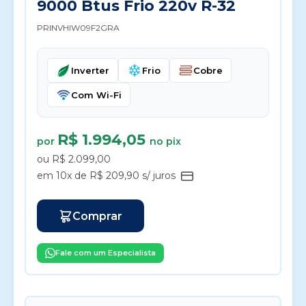
9000 Btus Frio 220v R-32
PRINVHIW09F2GRA
Inverter
Frio
Cobre
Com Wi-Fi
R$ 1.994,05
por
no pix
ou R$ 2.099,00
em 10x de R$ 209,90 s/ juros
Comprar
Fale com um Especialista