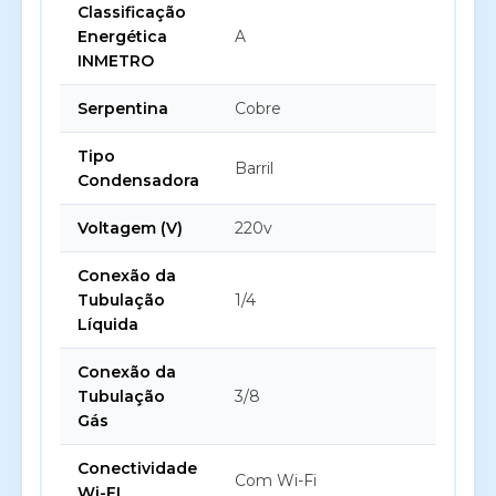
Classificação
Energética
A
INMETRO
Serpentina
Cobre
Tipo
Barril
Condensadora
Voltagem (V)
220v
Conexão da
Tubulação
1/4
Líquida
Conexão da
Tubulação
3/8
Gás
Conectividade
Com Wi-Fi
Wi-FI