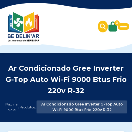
0
Ar Condicionado Gree Inverter
G-Top Auto Wi-Fi 9000 Btus Frio
220v R-32
Página
Ar Condicionado Gree Inverter G-Top Auto
›
›
Produtos
Inicial
Wi-Fi 9000 Btus Frio 220v R-32