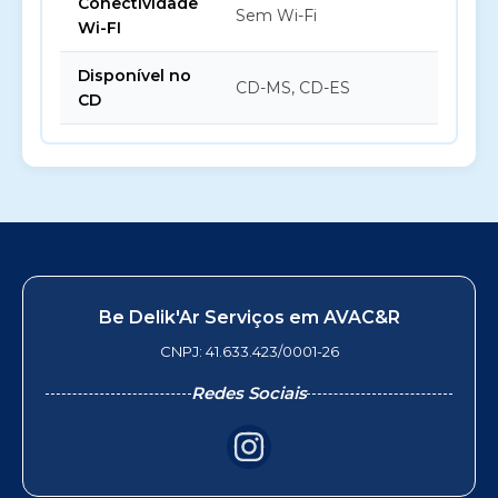
Conectividade
Sem Wi-Fi
Wi-FI
Disponível no
CD-MS, CD-ES
CD
Be Delik'Ar Serviços em AVAC&R
CNPJ: 41.633.423/0001-26
Redes Sociais