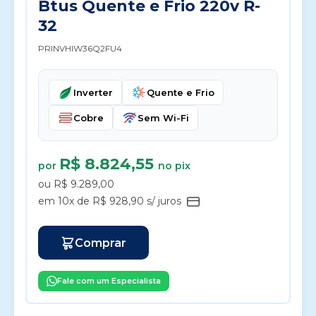
Btus Quente e Frio 220v R-
32
PRINVHIW36Q2FU4
Inverter
Quente e Frio
Cobre
Sem Wi-Fi
R$ 8.824,55
por
no pix
ou R$ 9.289,00
em 10x de R$ 928,90 s/ juros
Comprar
Fale com um Especialista