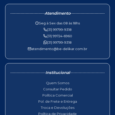
Atendimento
Seg à Sex das 08 às 18hs
(31) 99799-9318
(31) 99724-6960
(31) 99799-9318
atendimento@be-delikar.com.br
Institucional
Quem Somos
Consultar Pedido
Política Comercial
Pol. de Frete e Entrega
Troca e Devoluções
Política de Privacidade