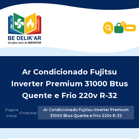
0
Ar Condicionado Fujitsu
Inverter Premium 31000 Btus
Quente e Frio 220v R-32
Página
Ar Condicionado Fujitsu Inverter Premium
›
›
Produtos
Inicial
31000 Btus Quente e Frio 220v R-32