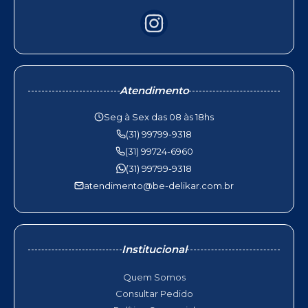
Atendimento
Seg à Sex das 08 às 18hs
(31) 99799-9318
(31) 99724-6960
(31) 99799-9318
atendimento@be-delikar.com.br
Institucional
Quem Somos
Consultar Pedido