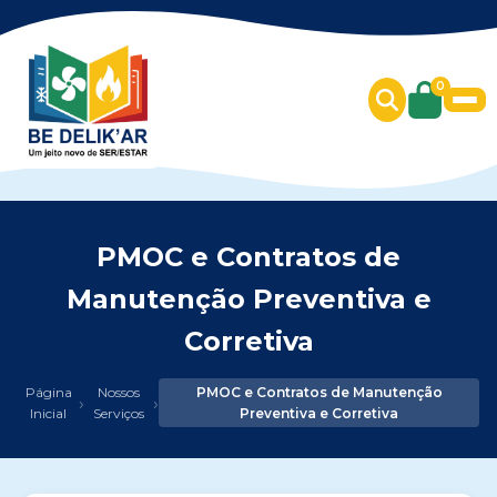
0
PMOC e Contratos de
Manutenção Preventiva e
Corretiva
Página
Nossos
PMOC e Contratos de Manutenção
›
›
Inicial
Serviços
Preventiva e Corretiva