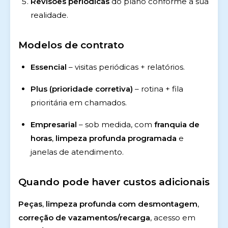
Revisões periódicas
do plano conforme a sua
realidade.
Modelos de contrato
Essencial
– visitas periódicas + relatórios.
Plus (prioridade corretiva)
– rotina + fila
prioritária em chamados.
Empresarial
– sob medida, com
franquia de
horas
,
limpeza profunda programada
e
janelas de atendimento.
Quando pode haver custos adicionais
Peças
,
limpeza profunda com desmontagem
,
correção de vazamentos/recarga
, acesso em